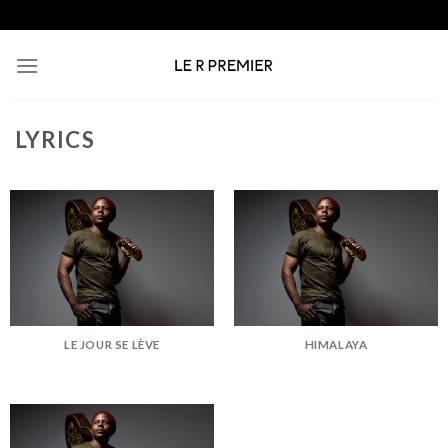
Skip
to
content
LYRICS
LE JOUR SE LÈVE
HIMALAYA