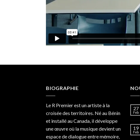
BIOGRAPHIE
NO
Le R Premier est un artiste à la
27
croisée des territoires. Né au Bénin
Feb
et installé au Canada, il développe
19
une œuvre où la musique devient un
Feb
espace de dialogue entre mémoire,