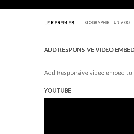
Skip
to
content
BIOGRAPHIE
UNIVERS
ADD RESPONSIVE VIDEO EMBE
Add Responsive video embed to yo
YOUTUBE