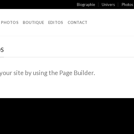
Biographie
Univers
Photos
PHOTOS
BOUTIQUE
EDITOS
CONTACT
DS
ur site by using the Page Builder.