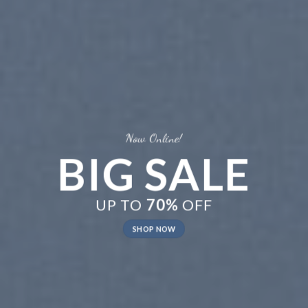
Now Online!
BIG SALE
UP TO
70%
OFF
SHOP NOW